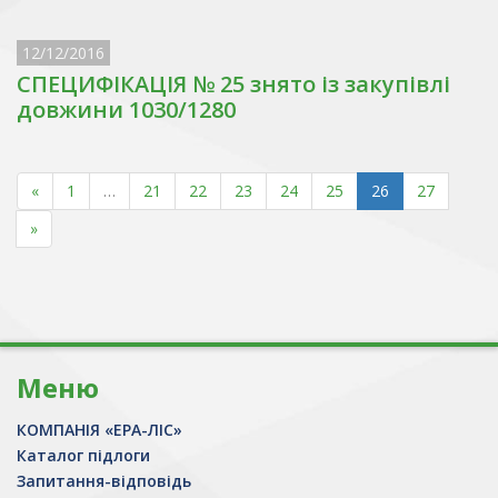
12/12/2016
СПЕЦИФІКАЦІЯ № 25 знято із закупівлі
довжини 1030/1280
«
1
…
21
22
23
24
25
26
27
»
Меню
КОМПАНІЯ «ЕРА-ЛІС»
Каталог підлоги
Запитання-відповідь