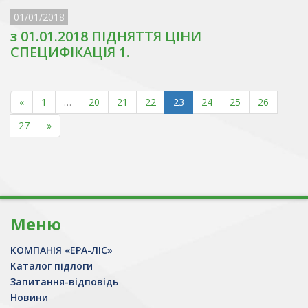
01/01/2018
з 01.01.2018 ПІДНЯТТЯ ЦІНИ
СПЕЦИФІКАЦІЯ 1.
«
1
…
20
21
22
23
24
25
26
27
»
Меню
КОМПАНІЯ «ЕРА-ЛІС»
Каталог підлоги
Запитання-відповідь
Новини