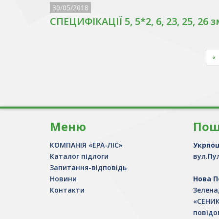
30/05/2018
СПЕЦИФІКАЦІЇ 5, 5*2, 6, 23, 25, 26 з
«
Меню
Пош
КОМПАНІЯ «ЕРА-ЛІС»
Укрпо
Каталог підлоги
вул.Пул
Запитання-відповідь
Новини
Нова 
Контакти
Зелена
«СЕНИК
повідо