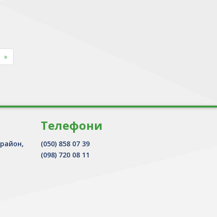
»
Телефони
 район,
(050) 858 07 39
(098) 720 08 11