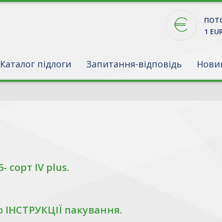
ПОТО
1 EU
Каталог підлоги
Запитання-відповідь
Нови
 сорт IV plus.
о ІНСТРУКЦІЇ пакування.