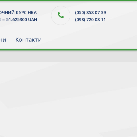
ЧНИЙ КУРС НБУ:
(050) 858 07 39
R = 51.625300 UAH
(098) 720 08 11
ни
Контакти