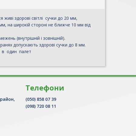
 живі здорові світлі сучки до 20 мм,
мм, на широкій стороні не ближче 10 мм від
межень (внутрішній і зовнішній).
ранях допускають здорові сучки до 8 мм.
 в один палет
Телефони
 район,
(050) 858 07 39
(098) 720 08 11