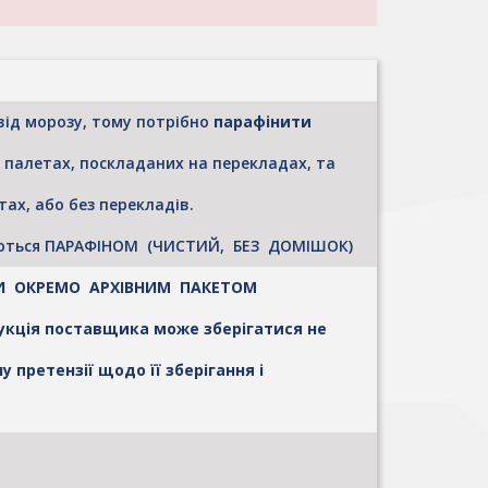
від морозу, тому потрібно
парафінити
х палетах, поскладаних на перекладах, та
ах, або без перекладів.
ляються ПАРАФІНОМ (ЧИСТИЙ, БЕЗ ДОМІШОК)
ТИ ОКРЕМО АРХІВНИМ ПАКЕТОМ
укція поставщика може зберігатися не
 претензії щодо її зберігання і