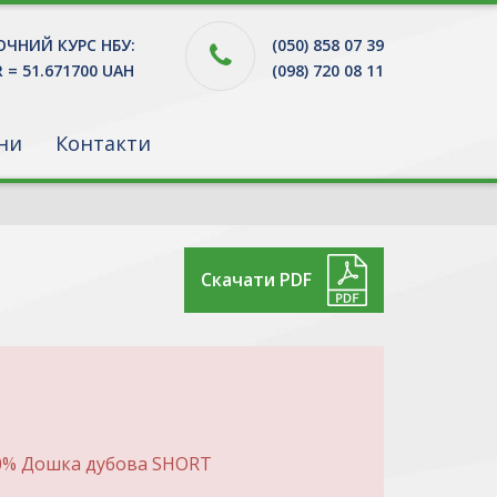
ЧНИЙ КУРС НБУ:
(050) 858 07 39
R = 51.671700 UAH
(098) 720 08 11
ни
Контакти
Скачати PDF
10% Дошка дубова SHORT