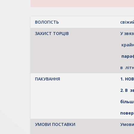
ВОЛОГІСТЬ
свіжи
ЗАХИСТ ТОРЦІВ
У звяз
крайн
пара
в літ
ПАКУВАННЯ
1. Н
2. В 
більш
повер
УМОВИ ПОСТАВКИ
Умови