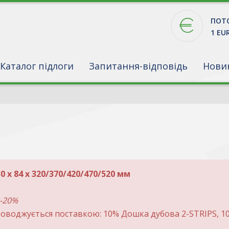
ПОТО
1 EU
Каталог підлоги
Запитання-відповідь
Нови
 30 х 84 х 320/370/420/470/520 мм​
t-20%
оводжується поставкою: 10% Дошка дубова 2-STRIPS, 