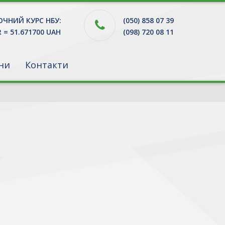
ЧНИЙ КУРС НБУ:
(050) 858 07 39
R = 51.671700 UAH
(098) 720 08 11
ни
Контакти