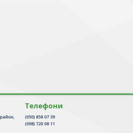
Телефони
 район,
(050) 858 07 39
(098) 720 08 11