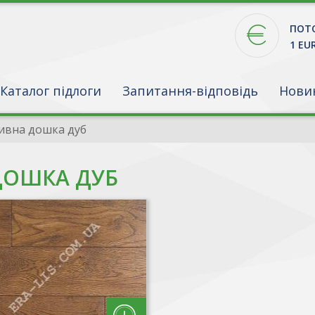
ПОТО
1 EU
Каталог підлоги
Запитання-відповідь
Нови
ивна дошка дуб
ДОШКА ДУБ