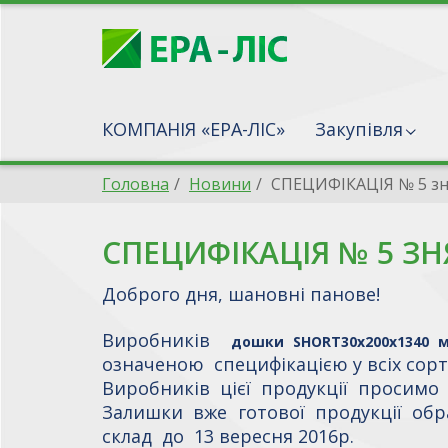
КОМПАНІЯ «ЕРА-ЛІС»
Закупівля
Головна
Новини
СПЕЦИФІКАЦІЯ № 5 зн
СПЕЦИФІКАЦІЯ № 5 ЗН
Доброго дня, шановні панове!
Виробників
дошки
SHORT
30х200х1340 
означеною специфікацією у всіх сортах =
Виробників цієї продукції просимо
Залишки вже готової продукції обр
склад до 13 вересня 2016р.