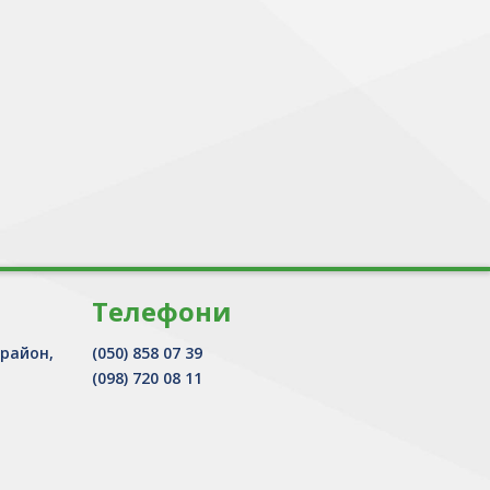
Телефони
 район,
(050) 858 07 39
(098) 720 08 11