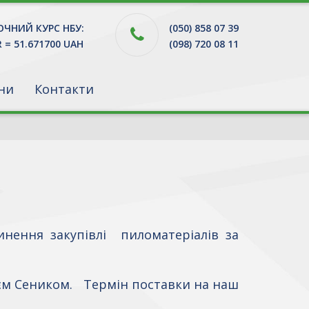
ЧНИЙ КУРС НБУ:
(050) 858 07 39
R = 51.671700 UAH
(098) 720 08 11
ни
Контакти
нення закупівлі пиломатеріалів за
єм Сеником. Термін поставки на наш