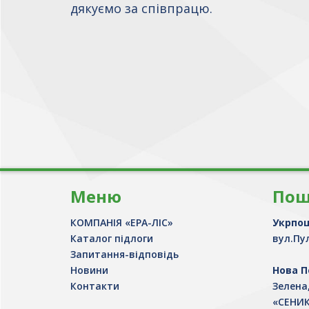
дякуємо за співпрацю.
Меню
Пош
КОМПАНІЯ «ЕРА-ЛІС»
Укрпо
Каталог підлоги
вул.Пул
Запитання-відповідь
Новини
Нова 
Контакти
Зелена
«СЕНИК