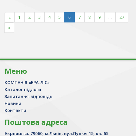
«
1
2
3
4
5
6
7
8
9
…
27
»
Меню
КОМПАНІЯ «ЕРА-ЛІС»
Каталог підлоги
Запитання-відповідь
Новини
Контакти
Поштова адреса
Укрпошта:
79060, м.Львів, вул.Пулюя 15, кв. 65